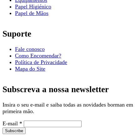
Papel Higiénico
Papel de Mãos
Suporte
Fale conosco
Como Encomendar?
Política de Privacidade
Mapa do Site
Subscreva a nossa newsletter
Insira o seu e-mail e saiba todas as novidades borman em
primeira mão.
E-mail
*