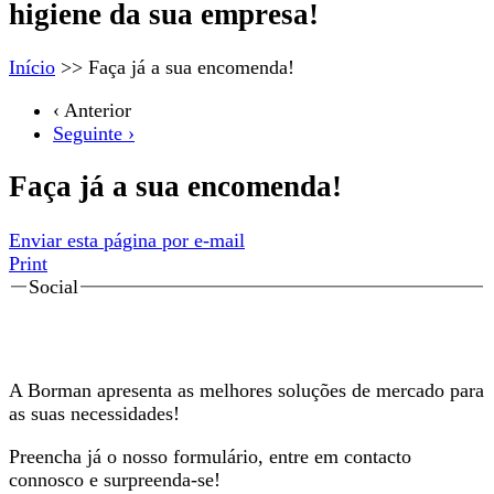
Borman
higiene da sua empresa!
Início
>>
Faça já a sua encomenda!
‹ Anterior
Seguinte ›
Faça já a sua encomenda!
Enviar esta página por e-mail
Print
Social
A Borman apresenta as melhores soluções de mercado para
as suas necessidades!
Preencha já o nosso formulário, entre em contacto
connosco e surpreenda-se!